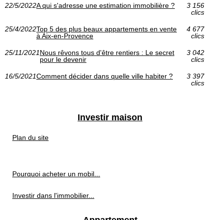
22/5/2022
A qui s'adresse une estimation immobilière ?
3 156
clics
25/4/2022
Top 5 des plus beaux appartements en vente
4 677
à Aix-en-Provence
clics
25/11/2021
Nous rêvons tous d'être rentiers : Le secret
3 042
pour le devenir
clics
16/5/2021
Comment décider dans quelle ville habiter ?
3 397
clics
Investir maison
Plan du site
Pourquoi acheter un mobil...
Investir dans l'immobilier...
Appartement