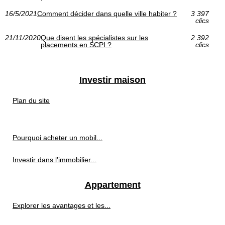
16/5/2021
Comment décider dans quelle ville habiter ?
3 397
clics
21/11/2020
Que disent les spécialistes sur les
2 392
placements en SCPI ?
clics
Investir maison
Plan du site
Pourquoi acheter un mobil...
Investir dans l'immobilier...
Appartement
Explorer les avantages et les...