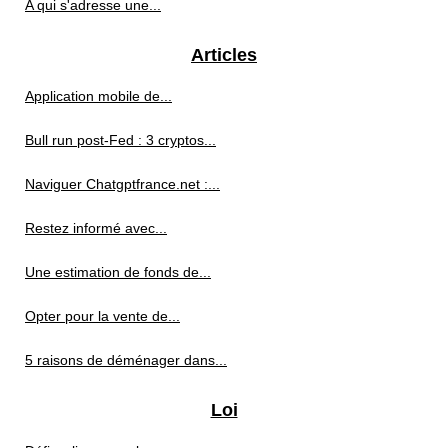
A qui s'adresse une...
Articles
Application mobile de...
Bull run post-Fed : 3 cryptos...
Naviguer Chatgptfrance.net :...
Restez informé avec...
Une estimation de fonds de...
Opter pour la vente de...
5 raisons de déménager dans...
Loi