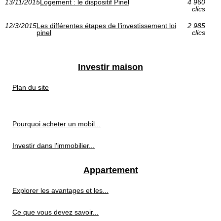
13/11/2015
Logement : le dispositif Pinel
4 960
clics
12/3/2015
Les différentes étapes de l’investissement loi
2 985
pinel
clics
Investir maison
Plan du site
Pourquoi acheter un mobil...
Investir dans l'immobilier...
Appartement
Explorer les avantages et les...
Ce que vous devez savoir...