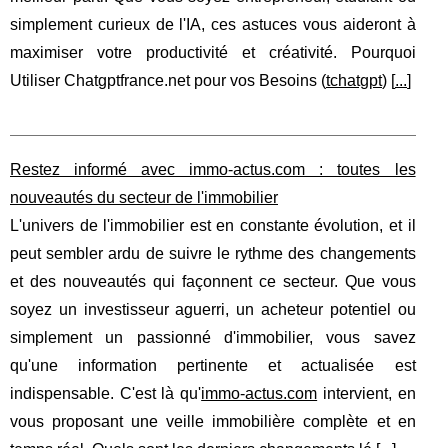
simplement curieux de l'IA, ces astuces vous aideront à
maximiser votre productivité et créativité. Pourquoi
Utiliser Chatgptfrance.net pour vos Besoins (
tchatgpt
) [
...
]
Restez informé avec immo-actus.com : toutes les
nouveautés du secteur de l'immobilier
L'univers de l'immobilier est en constante évolution, et il
peut sembler ardu de suivre le rythme des changements
et des nouveautés qui façonnent ce secteur. Que vous
soyez un investisseur aguerri, un acheteur potentiel ou
simplement un passionné d'immobilier, vous savez
qu'une information pertinente et actualisée est
indispensable. C'est là qu'
immo-actus.com
intervient, en
vous proposant une veille immobilière complète et en