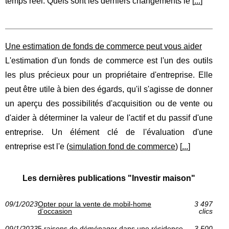
temps réel. Quels sont les derniers changements lé [
...
]
Une estimation de fonds de commerce peut vous aider
L'estimation d'un fonds de commerce est l'un des outils
les plus précieux pour un propriétaire d'entreprise. Elle
peut être utile à bien des égards, qu'il s'agisse de donner
un aperçu des possibilités d'acquisition ou de vente ou
d'aider à déterminer la valeur de l'actif et du passif d'une
entreprise. Un élément clé de l'évaluation d'une
entreprise est l'e (
simulation fond de commerce
) [
...
]
Les dernières publications "Investir maison"
09/1/2023
Opter pour la vente de mobil-home
3 497
d’occasion
clics
09/1/2023
5 raisons de déménager dans une résidence
3 500