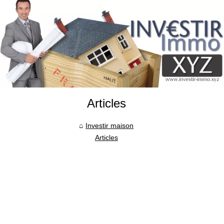
Articles
Investir maison
Articles