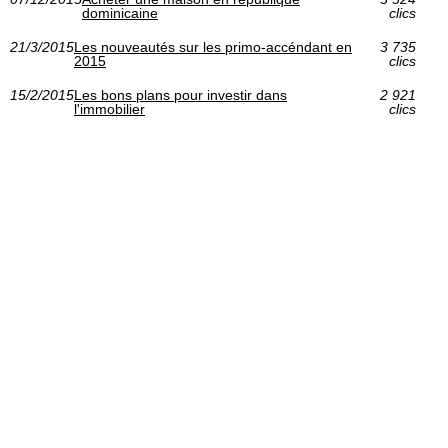
dominicaine
clics
21/3/2015
Les nouveautés sur les primo-accéndant en
3 735
2015
clics
15/2/2015
Les bons plans pour investir dans
2 921
l'immobilier
clics