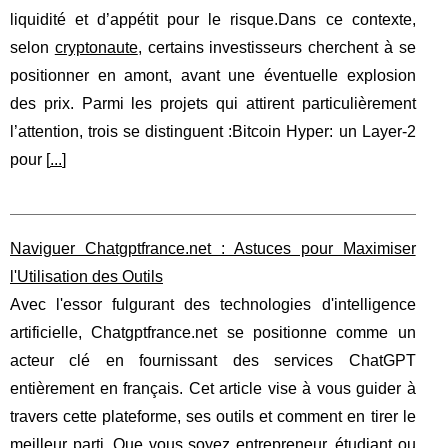
liquidité et d’appétit pour le risque.Dans ce contexte,
selon
cryptonaute
, certains investisseurs cherchent à se
positionner en amont, avant une éventuelle explosion
des prix. Parmi les projets qui attirent particulièrement
l’attention, trois se distinguent :Bitcoin Hyper: un Layer‑2
pour [
...
]
Naviguer Chatgptfrance.net : Astuces pour Maximiser
l'Utilisation des Outils
Avec l'essor fulgurant des technologies d'intelligence
artificielle, Chatgptfrance.net se positionne comme un
acteur clé en fournissant des services ChatGPT
entièrement en français. Cet article vise à vous guider à
travers cette plateforme, ses outils et comment en tirer le
meilleur parti. Que vous soyez entrepreneur, étudiant ou