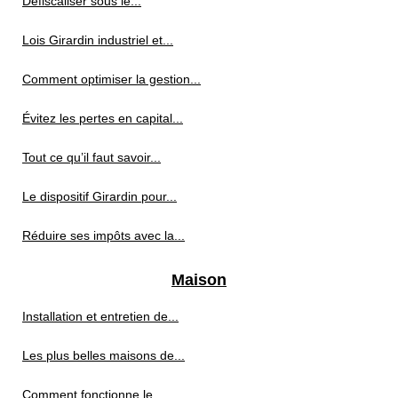
Défiscaliser sous le...
Lois Girardin industriel et...
Comment optimiser la gestion...
Évitez les pertes en capital...
Tout ce qu’il faut savoir...
Le dispositif Girardin pour...
Réduire ses impôts avec la...
Maison
Installation et entretien de...
Les plus belles maisons de...
Comment fonctionne le...