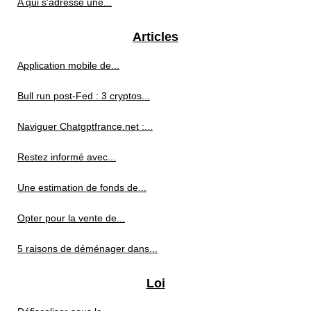
A qui s'adresse une...
Articles
Application mobile de...
Bull run post-Fed : 3 cryptos...
Naviguer Chatgptfrance.net :...
Restez informé avec...
Une estimation de fonds de...
Opter pour la vente de...
5 raisons de déménager dans...
Loi