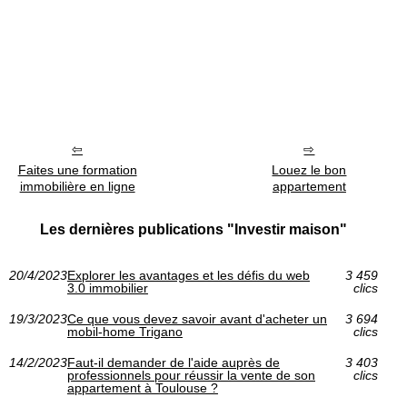
Faites une formation
Louez le bon
immobilière en ligne
appartement
Les dernières publications "Investir maison"
20/4/2023
Explorer les avantages et les défis du web
3 459
3.0 immobilier
clics
19/3/2023
Ce que vous devez savoir avant d'acheter un
3 694
mobil-home Trigano
clics
14/2/2023
Faut-il demander de l'aide auprès de
3 403
professionnels pour réussir la vente de son
clics
appartement à Toulouse ?