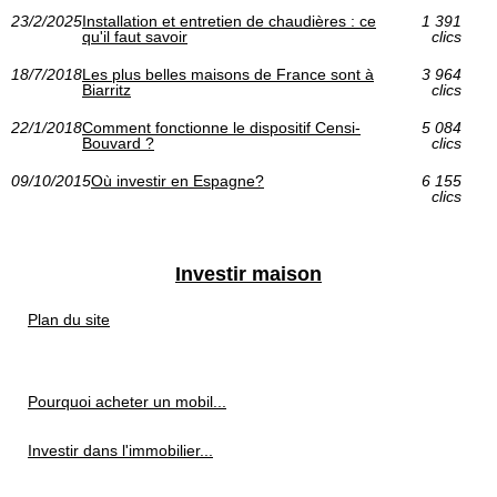
23/2/2025
Installation et entretien de chaudières : ce
1 391
qu'il faut savoir
clics
18/7/2018
Les plus belles maisons de France sont à
3 964
Biarritz
clics
22/1/2018
Comment fonctionne le dispositif Censi-
5 084
Bouvard ?
clics
09/10/2015
Où investir en Espagne?
6 155
clics
Investir maison
Plan du site
Pourquoi acheter un mobil...
Investir dans l'immobilier...