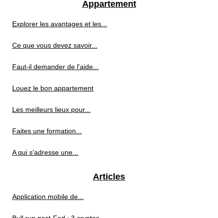
Appartement
Explorer les avantages et les...
Ce que vous devez savoir...
Faut-il demander de l'aide...
Louez le bon appartement
Les meilleurs lieux pour...
Faites une formation...
A qui s'adresse une...
Articles
Application mobile de...