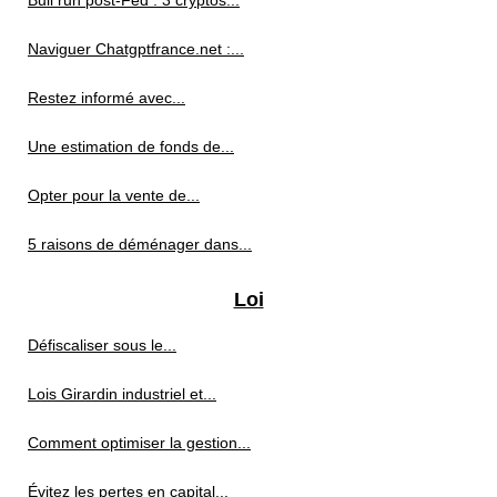
Bull run post-Fed : 3 cryptos...
Naviguer Chatgptfrance.net :...
Restez informé avec...
Une estimation de fonds de...
Opter pour la vente de...
5 raisons de déménager dans...
Loi
Défiscaliser sous le...
Lois Girardin industriel et...
Comment optimiser la gestion...
Évitez les pertes en capital...