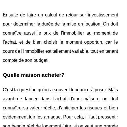
Ensuite de faire un calcul de retour sur investissement
pour déterminer la durée de la mise en location. On doit
connaître aussi le prix de l'immobilier au moment de
l'achat, et de bien choisir le moment opportun, car le
cours de l'immobilier est tellement variable, tout en tenant
compte de son budget.
Quelle maison acheter?
C'est la question qu'on a souvent tendance à poser. Mais
avant de lancer dans l'achat d'une maison, on doit
connaître sa valeur réelle, d'anticiper les risques et bien
évidemment fuir les arnaque. Pour cela, il faut pressentir
son besoin réel de logement futur, si on veut une grande