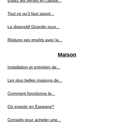
Évitez les pertes en capital...
Tout ce qu’il faut savoir...
Le dispositif Girardin pour...
Réduire ses impôts avec la...
Maison
Installation et entretien de...
Les plus belles maisons de...
Comment fonctionne le...
Où investir en Espagne?
Conseils pour acheter une...