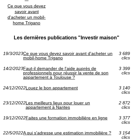
Ce que vous devez
savoir avant
d'acheter un mobil-
home Trigano
Les dernières publications "Investir maison"
19/3/2023
Ce que vous devez savoir avant d'acheter un
3 689
mobil-home Trigano
clics
14/2/2023
Faut-il demander de l'aide auprès de
3 399
professionnels pour réussir la vente de son
clics
appartement à Toulouse ?
24/12/2022
Louez le bon appartement
3 140
clics
23/12/2022
Les meilleurs lieux pour louer un
2 872
appartement à Nantes
clics
19/12/2022
Faites une formation immobilière en ligne
3 377
clics
22/5/2022
A qui s'adresse une estimation immobilière ?
3 154
clics