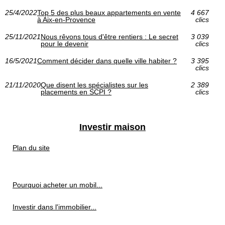
25/4/2022
Top 5 des plus beaux appartements en vente
4 667
à Aix-en-Provence
clics
25/11/2021
Nous rêvons tous d'être rentiers : Le secret
3 039
pour le devenir
clics
16/5/2021
Comment décider dans quelle ville habiter ?
3 395
clics
21/11/2020
Que disent les spécialistes sur les
2 389
placements en SCPI ?
clics
Investir maison
Plan du site
Pourquoi acheter un mobil...
Investir dans l'immobilier...